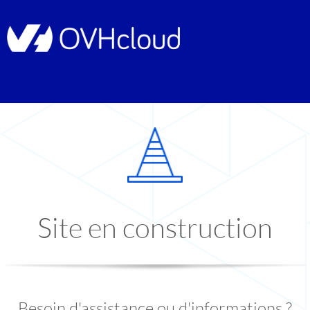
Site en construction
Besoin d'assistance ou d'informations ?